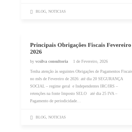
BLOG
,
NOTICIAS
Principais Obrigações Fiscais Fevereiro
2026
by
vcsilva consultoria
1 de Fevereiro, 2026
Tenha atenção às seguintes Obrigações de Pagamentos Fiscai
no mês de Fevereiro de 2026: até dia 20 SEGURANÇA
SOCIAL – regime geral e Independentes IRC/IRS –
retenções na fonte Imposto SELO até dia 25 IVA –
Pagamento de periodicidade…
BLOG
,
NOTICIAS