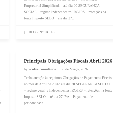
–
Empresarial Simplificada até dia 20 SEGURANÇA
SOCIAL – regime Independentes IRC/IRS – retenções na
fonte Imposto SELO até dia 27…
BLOG
,
NOTICIAS
Principais Obrigações Fiscais Abril 2026
by
vcsilva consultoria
30 de Março, 2026
Tenha atenção às seguintes Obrigações de Pagamentos Fiscais
s
no mês de Abril de 2026: até dia 20 SEGURANÇA SOCIAL
L
– regime geral e Independentes IRC/IRS – retenções na fonte
Imposto SELO até dia 27 IVA – Pagamento de
e
periodicidade…