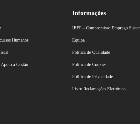
Informações
e
IEFP – Compromisso Emprego Susten
ecursos Humanos
Equipa
iscal
Política de Qualidade
e Apoio à Gestão
Política de Cookies
Política de Privacidade
Livro Reclamações Eletrónico