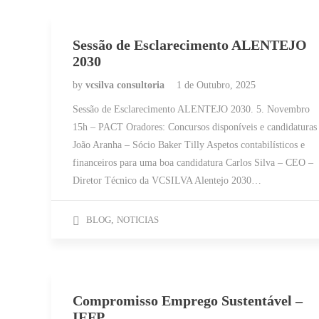
Sessão de Esclarecimento ALENTEJO
2030
by
vcsilva consultoria
1 de Outubro, 2025
Sessão de Esclarecimento ALENTEJO 2030. 5. Novembro
15h – PACT Oradores: Concursos disponíveis e candidaturas
João Aranha – Sócio Baker Tilly Aspetos contabilísticos e
financeiros para uma boa candidatura Carlos Silva – CEO –
Diretor Técnico da VCSILVA Alentejo 2030…
BLOG
,
NOTICIAS
Compromisso Emprego Sustentável –
IEFP