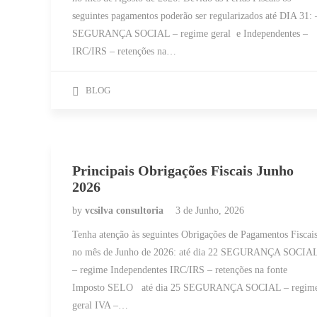
seguintes pagamentos poderão ser regularizados até DIA 31: 
SEGURANÇA SOCIAL – regime geral e Independentes –
IRC/IRS – retenções na…
BLOG
Principais Obrigações Fiscais Junho
2026
by
vcsilva consultoria
3 de Junho, 2026
Tenha atenção às seguintes Obrigações de Pagamentos Fiscai
no mês de Junho de 2026: até dia 22 SEGURANÇA SOCIA
– regime Independentes IRC/IRS – retenções na fonte
Imposto SELO até dia 25 SEGURANÇA SOCIAL – regim
geral IVA –…