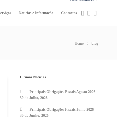
erviços
Noticias e Informação
Contactos
Home
blog
Ultimas Noticias
Principais Obrigações Fiscais Agosto 2026
30 de Julho, 2026
Principais Obrigações Fiscais Julho 2026
30 de Junho, 2026