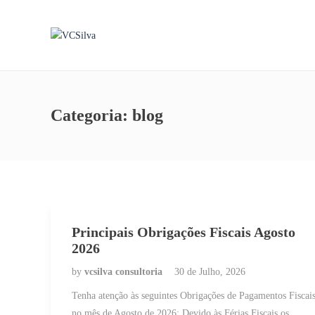
Categoria:
blog
Principais Obrigações Fiscais Agosto
2026
by
vcsilva consultoria
30 de Julho, 2026
Tenha atenção às seguintes Obrigações de Pagamentos Fiscai
no mês de Agosto de 2026: Devido às Férias Fiscais os