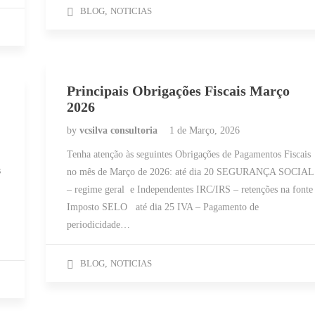
BLOG
,
NOTICIAS
Principais Obrigações Fiscais Março
2026
by
vcsilva consultoria
1 de Março, 2026
Tenha atenção às seguintes Obrigações de Pagamentos Fiscais
s
no mês de Março de 2026: até dia 20 SEGURANÇA SOCIAL
– regime geral e Independentes IRC/IRS – retenções na fonte
Imposto SELO até dia 25 IVA – Pagamento de
periodicidade…
BLOG
,
NOTICIAS